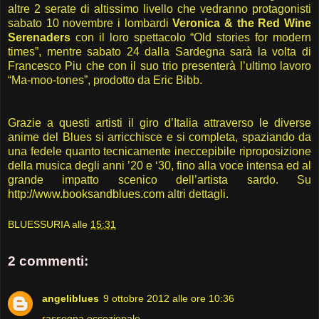
altre 2 serate di altissimo livello che vedranno protagonisti
sabato 10 novembre i lombardi
Veronica & the Red Wine
Serenaders
con il loro spettacolo “Old stories for modern
times”, mentre sabato 24 dalla Sardegna sarà la volta di
Francesco Piu che con il suo trio presenterà l’ultimo lavoro
“Ma-moo-tones”, prodotto da Eric Bibb.
Grazie a questi artisti il giro d’Italia attraverso le diverse
anime del Blues si arricchisce e si completa, spaziando da
una fedele quanto tecnicamente ineccepibile riproposizione
della musica degli anni ’20 e ‘30, fino alla voce intensa ed al
grande impatto scenico dell’artista sardo. Su
http://www.booksandblues.com
altri dettagli.
BLUESSURIA
alle
15:31
2 commenti:
angeliblues
9 ottobre 2012 alle ore 10:36
rassegna eccezionale ....