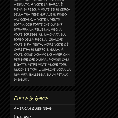
assoluto. A volte la barca è
piena di pesci, a volte sei in cerca
della tua fede nuziale in fondo
all'oceano, a volte il vento
soffia così forte che quasi ti
strappa la pelle dal viso, a
volte sorseggi un limonata sul
bordo della piscina. Qualche
volte si fa festa, altre volte c'è
carestia: in mezzo il nulla. A
volte, come diciamo noi americani
per dire che diluvia, piovono cani
e gatti, altre volte anche tori,
mucche e topi. E qualche volta la
mia vita galleggia su un petalo
di giglio".
Clicca & Gusta
American Blues News
Hillstomp