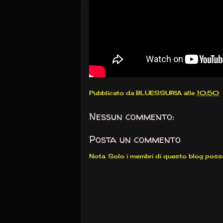
Pubblicato da
BLUESSURIA
alle
10:50
Nessun commento:
Posta un commento
Nota. Solo i membri di questo blog pos