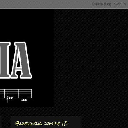
Bluessuria compie 10