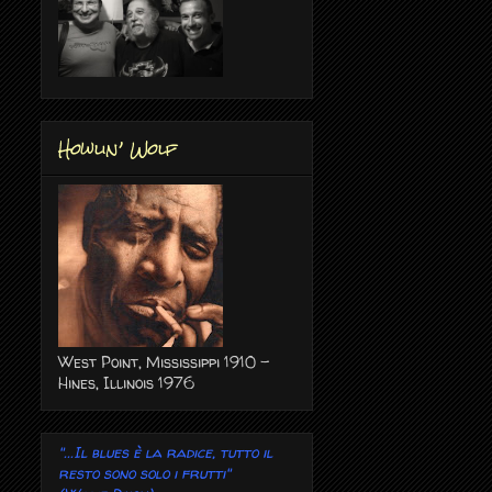
Howlin’ Wolf
West Point, Mississippi 1910 -
Hines, Illinois 1976
"...Il blues è la radice, tutto il
resto sono solo i frutti"