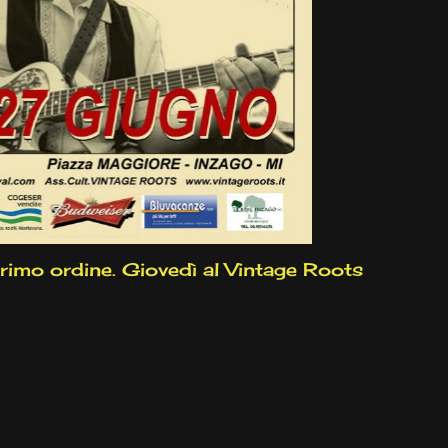
primo ordine. Giovedì al Vintage Roots