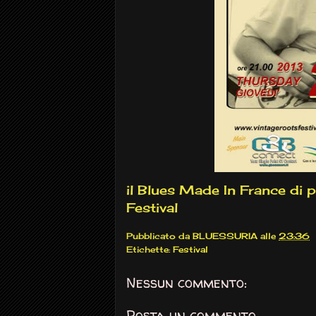
il Blues Made In France di 
Festival
Pubblicato da
BLUESSURIA
alle
23:36
Etichette:
Festival
Nessun commento:
Posta un commento