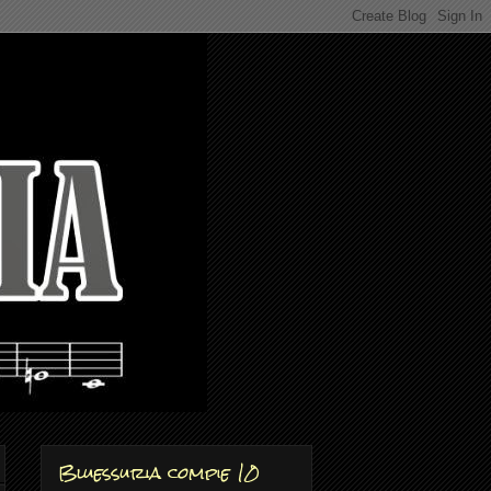
Bluessuria compie 10