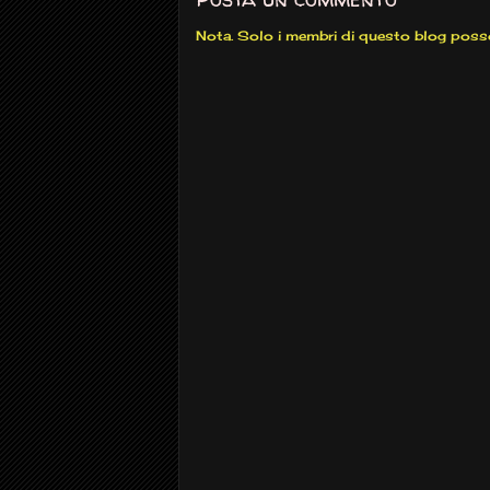
Nota. Solo i membri di questo blog pos