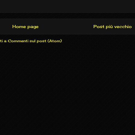
Home page
Post più vecchio
ti a:
Commenti sul post (Atom)