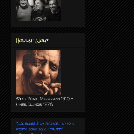
Howlin’ Wolf
West Point, Mississippi 1910 -
Hines, Illinois 1976
"...Il blues è la radice, tutto il
resto sono solo i frutti"