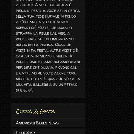
assoluto. A volte la barca è
piena di pesci, a volte sei in cerca
della tua fede nuziale in fondo
all'oceano, a volte il vento
soffia così forte che quasi ti
strappa la pelle dal viso, a
volte sorseggi un limonata sul
bordo della piscina. Qualche
volte si fa festa, altre volte c'è
carestia: in mezzo il nulla. A
volte, come diciamo noi americani
per dire che diluvia, piovono cani
e gatti, altre volte anche tori,
mucche e topi. E qualche volta la
mia vita galleggia su un petalo
di giglio".
Clicca & Gusta
American Blues News
Hillstomp