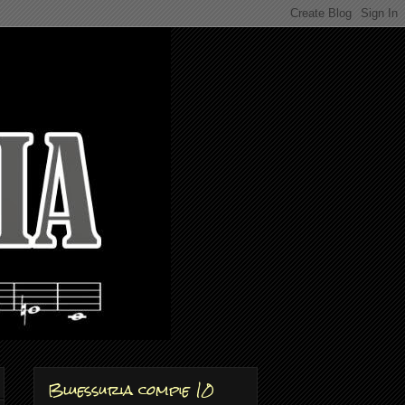
Bluessuria compie 10