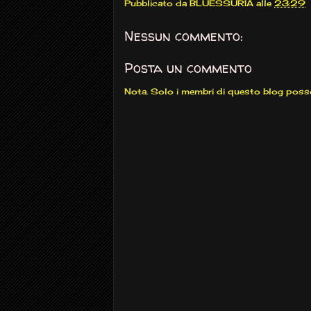
Pubblicato da
BLUESSURIA
alle
23:29
Nessun commento:
Posta un commento
Nota. Solo i membri di questo blog pos