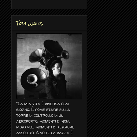
Tom Waits
"La mia vita è diversa ogni
giorno. È come stare sulla
torre di controllo di un
aeroporto: momenti di noia
mortale, momenti di terrore
assoluto. A volte la barca è