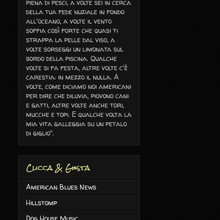
piena di pesci, a volte sei in cerca
della tua fede nuziale in fondo
all'oceano, a volte il vento
soffia così forte che quasi ti
strappa la pelle dal viso, a
volte sorseggi un limonata sul
bordo della piscina. Qualche
volte si fa festa, altre volte c'è
carestia: in mezzo il nulla. A
volte, come diciamo noi americani
per dire che diluvia, piovono cani
e gatti, altre volte anche tori,
mucche e topi. E qualche volta la
mia vita galleggia su un petalo
di giglio".
Clicca & Gusta
American Blues News
Hillstomp
Dog House Music