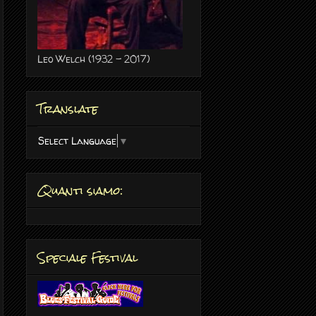
Leo Welch (1932 - 2017)
Translate
Select Language
▼
Quanti siamo:
Speciale Festival