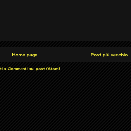
Home page
Post più vecchio
ti a:
Commenti sul post (Atom)