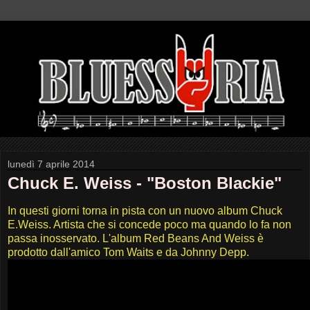
lunedì 7 aprile 2014
Chuck E. Weiss - "Boston Blackie"
In questi giorni torna in pista con un nuovo album Chuck
E.Weiss. Artista che si concede poco ma quando lo fa non
passa inosservato. L'album Red Beans And Weiss è
prodotto dall'amico Tom Waits e da Johnny Depp.