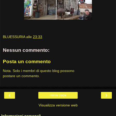
BLUESSURIA
alle
23:33
Nessun commento:
Posta un commento
Nota. Solo i membri di questo blog possono
postare un commento.
‹
›
Home page
Visualizza versione web
Informazioni personali