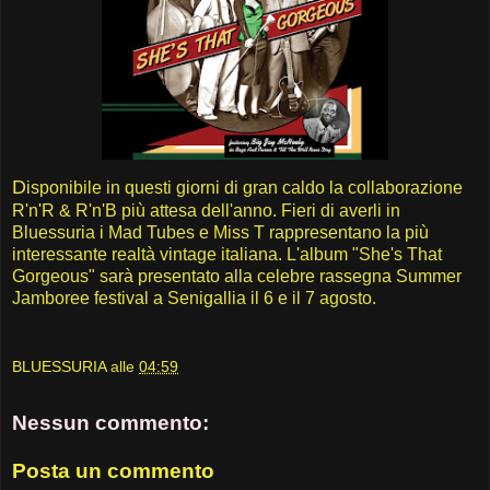
D
isponibile in questi giorni di gran caldo la collaborazione
R'n'R & R'n'B più attesa dell'anno. Fieri di averli in
Bluessuria i Mad Tubes e Miss T rappresentano la più
interessante realtà vintage italiana. L'album "She's That
Gorgeous" sarà presentato alla celebre rassegna Summer
Jamboree festival a Senigallia il 6 e il 7 agosto.
BLUESSURIA
alle
04:59
Nessun commento:
Posta un commento