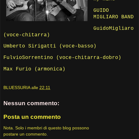
GUIDO
MIGLIARO BAND
GuidoMigliaro
(voce-chitarra)
Umberto Sirigatti (voce-basso)
FulvioSorrentino (voce-chitarra-dobro)
Max Furio (armonica)
BLUESSURIA
alle
22:11
Nessun commento:
Posta un commento
Nota. Solo i membri di questo blog possono
postare un commento.