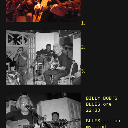
BILLY BOB'S
BLUES ore
22:30
BLUES.... on
my mind