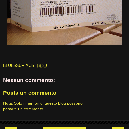
BLUESSURIA
alle
18:30
Nessun commento:
Posta un commento
Nota. Solo i membri di questo blog possono
postare un commento.