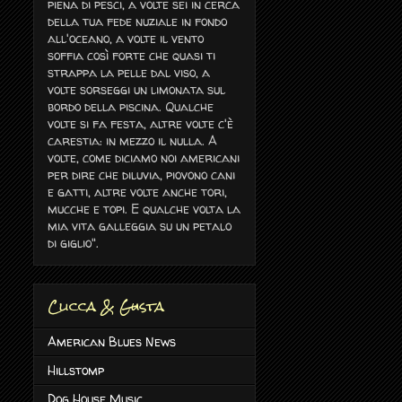
piena di pesci, a volte sei in cerca
della tua fede nuziale in fondo
all'oceano, a volte il vento
soffia così forte che quasi ti
strappa la pelle dal viso, a
volte sorseggi un limonata sul
bordo della piscina. Qualche
volte si fa festa, altre volte c'è
carestia: in mezzo il nulla. A
volte, come diciamo noi americani
per dire che diluvia, piovono cani
e gatti, altre volte anche tori,
mucche e topi. E qualche volta la
mia vita galleggia su un petalo
di giglio".
Clicca & Gusta
American Blues News
Hillstomp
Dog House Music