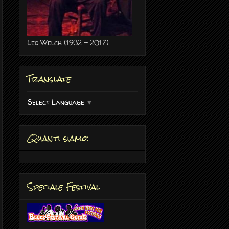
Leo Welch (1932 - 2017)
Translate
Select Language
▼
Quanti siamo:
Speciale Festival