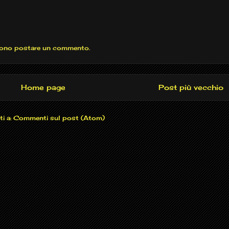
sono postare un commento.
Home page
Post più vecchio
ti a:
Commenti sul post (Atom)