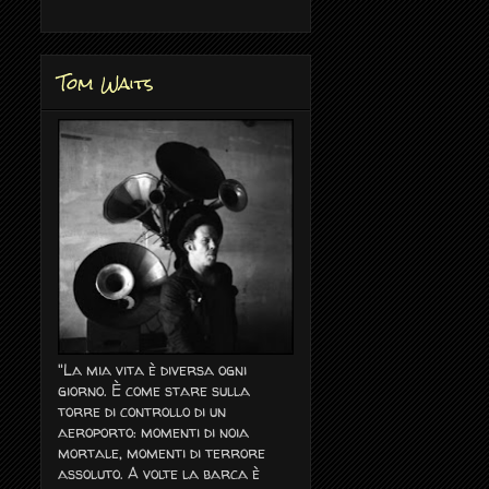
Tom Waits
"La mia vita è diversa ogni
giorno. È come stare sulla
torre di controllo di un
aeroporto: momenti di noia
mortale, momenti di terrore
assoluto. A volte la barca è