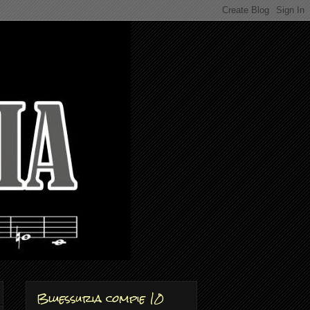
Bluessuria compie 10