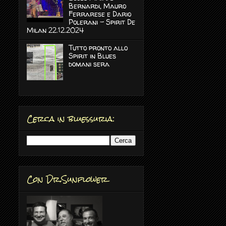
Bernardi, Mauro
Ferrarese e Dario
Polerani - Spirit De
Milan 22.12.2024
Tutto pronto allo
Spirit in Blues
domani sera
Cerca in bluessuria:
Con Dr.Sunflower