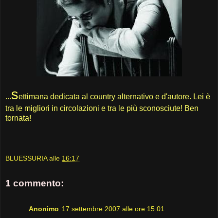
s
...
ettimana dedicata al country alternativo e d'autore. Lei è
tra le migliori in circolazioni e tra le più sconosciute! Ben
tornata!
BLUESSURIA
alle
16:17
1 commento:
Anonimo
17 settembre 2007 alle ore 15:01